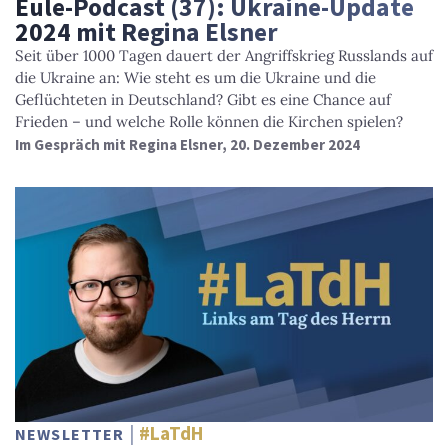
Eule-Podcast (37): Ukraine-Update
2024 mit Regina Elsner
Seit über 1000 Tagen dauert der Angriffskrieg Russlands auf
die Ukraine an: Wie steht es um die Ukraine und die
Geflüchteten in Deutschland? Gibt es eine Chance auf
Frieden – und welche Rolle können die Kirchen spielen?
Im Gespräch mit Regina Elsner, 20. Dezember 2024
#LaTdH
NEWSLETTER