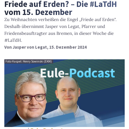
Friede auf Erden? – Die #LaTdH
vom 15. Dezember
Zu Weihnachten verheißen die Engel „Friede auf Erden“.
Deshalb übernimmt Jasper von Legat, Pfarrer und
Friedensbeauftragter aus Bremen, in dieser Woche die
#LaTdH.
Von
Jasper von Legat
, 15. Dezember 2024
Foto Haspel: Henry Sowinski (EKM)