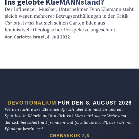
Ins gelobte KlieMANNsland?
Der Influencer, Musiker, Unternehmer Fynn Kliemann steht
gleich wegen mehrerer Betrugsenthüllungen in der Kritik.
Carlotta Israel
hat sich seinen Garten Eden aus
feministisch-theologischer Perspektive angeschaut.
Von
Carlotta Israel
, 4. Juli 2022
DEVOTIONALIUM
FÜR DEN 8. AUGUST 2026
Werden nicht diese alle einen Spruch über ihn machen und ein
Spottlied in Rätseln auf ihn dichten? Man wird sagen: Wehe dem,
der sich bereichert mit fremdem Gut (wie lange noch?), der sich mit
Pfandgut beschwert!
CHABAKKUK 2,6