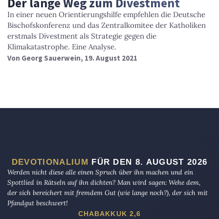
Der lange Weg zum Divestment
In einer neuen Orientierungshilfe empfehlen die Deutsche
Bischofskonferenz und das Zentralkomitee der Katholiken
erstmals Divestment als Strategie gegen die
Klimakatastrophe. Eine Analyse.
Von
Georg Sauerwein
, 19. August 2021
DEVOTIONALIUM
FÜR DEN 8. AUGUST 2026
Werden nicht diese alle einen Spruch über ihn machen und ein
Spottlied in Rätseln auf ihn dichten? Man wird sagen: Wehe dem,
der sich bereichert mit fremdem Gut (wie lange noch?), der sich mit
Pfandgut beschwert!
CHABAKKUK 2,6