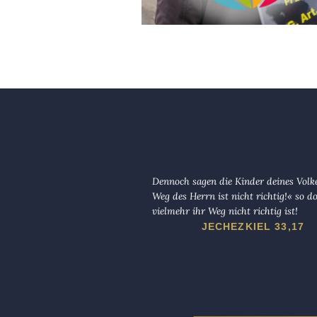
Dennoch sagen die Kinder deines Volk
Weg des Herrn ist nicht richtig!« so d
vielmehr ihr Weg nicht richtig ist!
JECHEZKIEL 33,17