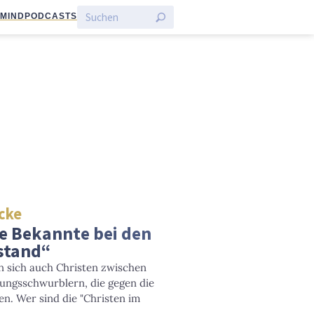
:MIND
PODCASTS
Ecke
te Bekannte bei den
stand“
 sich auch Christen zwischen
ungsschwurblern, die gegen die
. Wer sind die "Christen im