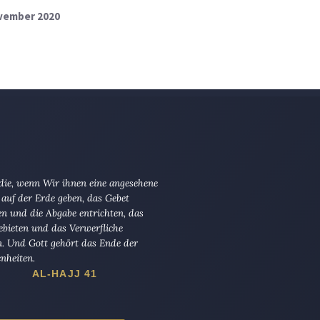
ovember 2020
 die, wenn Wir ihnen eine angesehene
 auf der Erde geben, das Gebet
en und die Abgabe entrichten, das
ebieten und das Verwerfliche
n. Und Gott gehört das Ende der
nheiten.
AL-HAJJ 41