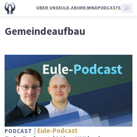
ÜBER UNS
EULE-ABO
RE:MIND
PODCASTS
Gemeindeaufbau
Eule-Podcast
PODCAST