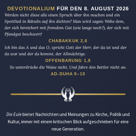
DEVOTIONALIUM
FÜR DEN 8. AUGUST 2026
Werden nicht diese alle einen Spruch über ihn machen und ein
Spottlied in Rätseln auf ihn dichten? Man wird sagen: Wehe dem,
der sich bereichert mit fremdem Gut (wie lange noch?), der sich mit
Pfandgut beschwert!
CHABAKKUK 2,6
Ich bin das A und das O, spricht Gott der Herr, der da ist und der
da war und der da kommt, der Allmächtige.
OFFENBARUNG 1,8
So unterdrücke die Waise nicht, Und fahre den Bettler nicht an.
AD-DUHA 9–10
Die Eule
bietet Nachrichten und Meinungen zu Kirche, Politik und
Kultur, immer mit einem kritischen Blick aufgeschrieben für eine
neue Generation.