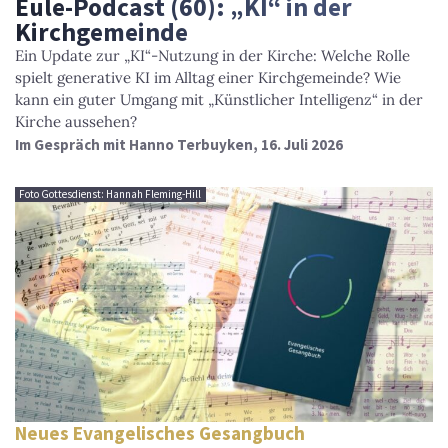
Eule-Podcast (60): „KI“ in der
Kirchgemeinde
Ein Update zur „KI“-Nutzung in der Kirche: Welche Rolle
spielt generative KI im Alltag einer Kirchgemeinde? Wie
kann ein guter Umgang mit „Künstlicher Intelligenz“ in der
Kirche aussehen?
Im Gespräch mit Hanno Terbuyken, 16. Juli 2026
Foto Gottesdienst: Hannah Fleming-Hill
Neues Evangelisches Gesangbuch