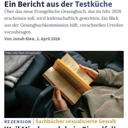
Ein Bericht aus der Testküche
Über das neue Evangelische Gesangbuch, das im Jahr 2028
erscheinen soll, wird leidenschaftlich gestritten. Ein Blick
aus der Gesangbuchkommission hilft, vorschnellen Urteilen
vorzubeugen.
Von
Jonah Klee
, 2. April 2026
Foto: Lilly Rum (Unsplash)
Sachbücher sexualisierte Gewalt
REZENSION