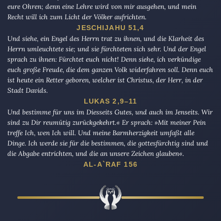
eure Ohren; denn eine Lehre wird von mir ausgehen, und mein
Recht will ich zum Licht der Völker aufrichten.
JESCHIJAHU 51,4
Und siehe, ein Engel des Herrn trat zu ihnen, und die Klarheit des
Herrn umleuchtete sie; und sie fürchteten sich sehr. Und der Engel
sprach zu ihnen: Fürchtet euch nicht! Denn siehe, ich verkündige
euch große Freude, die dem ganzen Volk widerfahren soll. Denn euch
ist heute ein Retter geboren, welcher ist Christus, der Herr, in der
Stadt Davids.
LUKAS 2,9–11
Und bestimme für uns im Diesseits Gutes, und auch im Jenseits. Wir
sind zu Dir reumütig zurückgekehrt.« Er sprach: »Mit meiner Pein
treffe Ich, wen Ich will. Und meine Barmherzigkeit umfaßt alle
Dinge. Ich werde sie für die bestimmen, die gottesfürchtig sind und
die Abgabe entrichten, und die an unsere Zeichen glauben«.
AL-A`RAF 156