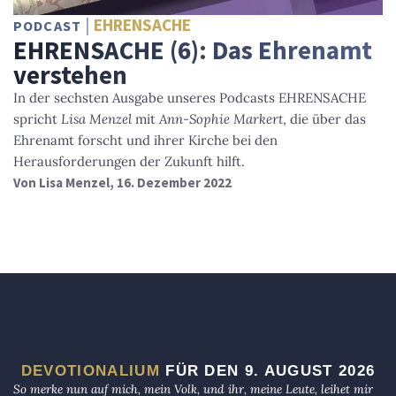
EHRENSACHE
PODCAST
EHRENSACHE (6): Das Ehrenamt
verstehen
In der sechsten Ausgabe unseres Podcasts EHRENSACHE
spricht
Lisa Menzel
mit
Ann-Sophie Markert
, die über das
Ehrenamt forscht und ihrer Kirche bei den
Herausforderungen der Zukunft hilft.
Von
Lisa Menzel
, 16. Dezember 2022
DEVOTIONALIUM
FÜR DEN 9. AUGUST 2026
So merke nun auf mich, mein Volk, und ihr, meine Leute, leihet mir