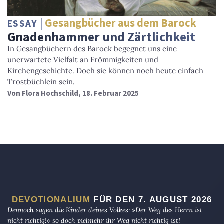
Gesangbücher aus dem Barock
ESSAY
Gnadenhammer und Zärtlichkeit
In Gesangbüchern des Barock begegnet uns eine
unerwartete Vielfalt an Frömmigkeiten und
Kirchengeschichte. Doch sie können noch heute einfach
Trostbüchlein sein.
Von
Flora Hochschild
, 18. Februar 2025
DEVOTIONALIUM
FÜR DEN 7. AUGUST 2026
Dennoch sagen die Kinder deines Volkes: »Der Weg des Herrn ist
nicht richtig!« so doch vielmehr ihr Weg nicht richtig ist!