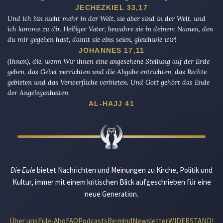
JECHEZKIEL 33,17
Und ich bin nicht mehr in der Welt, sie aber sind in der Welt, und
ich komme zu dir. Heiliger Vater, bewahre sie in deinem Namen, den
du mir gegeben hast, damit sie eins seien, gleichwie wir!
JOHANNES 17,11
(Ihnen), die, wenn Wir ihnen eine angesehene Stellung auf der Erde
geben, das Gebet verrichten und die Abgabe entrichten, das Rechte
gebieten und das Verwerfliche verbieten. Und Gott gehört das Ende
der Angelegenheiten.
AL-HAJJ 41
Die Eule
bietet Nachrichten und Meinungen zu Kirche, Politik und
Kultur, immer mit einem kritischen Blick aufgeschrieben für eine
neue Generation.
Über uns
Eule-Abo
FAQ
Podcasts
Re:mind
Newsletter
WIDERSTAND!