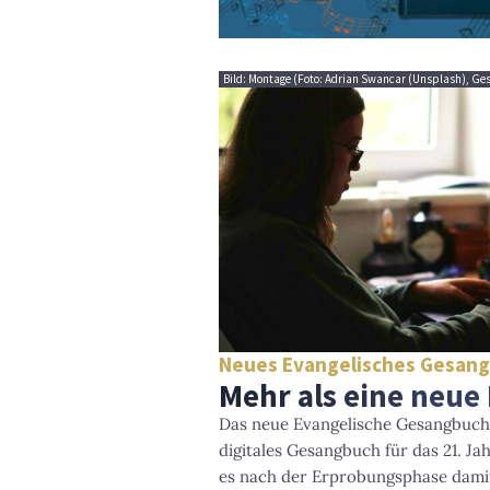
Bild: Montage (Foto: Adrian Swancar (Unsplash), 
Neues Evangelisches Gesan
Mehr als eine neue 
Das neue Evangelische Gesangbuch 
digitales Gesangbuch für das 21. J
es nach der Erprobungsphase dami