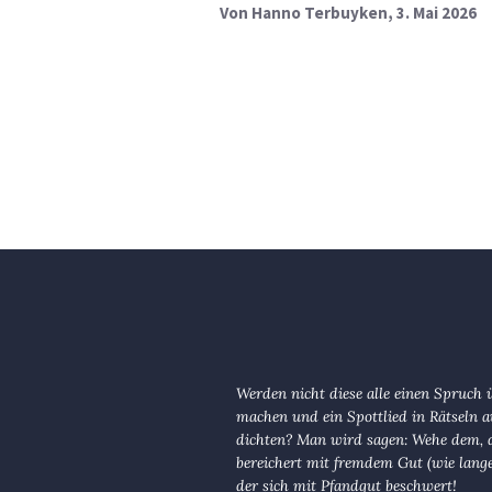
Von
Hanno Terbuyken
, 3. Mai 2026
Werden nicht diese alle einen Spruch 
machen und ein Spottlied in Rätseln a
dichten? Man wird sagen: Wehe dem, d
bereichert mit fremdem Gut (wie lange
der sich mit Pfandgut beschwert!