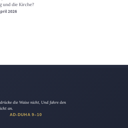
g und die Kirche?
April 2026
drücke die Waise nicht, Und fahre den
icht an.
AD-DUHA 9–10