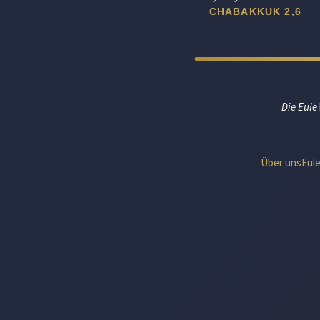
CHABAKKUK 2,6
Die Eule
Über uns
Eul