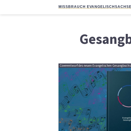
MISSBRAUCH EVANGELISCH
SACHSE
Gesang
Coverentwurf des neuen Evangelischen Gesangbuchs 