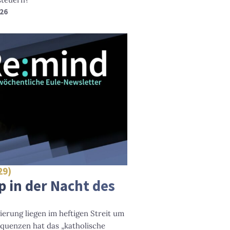
026
29)
 in der Nacht des
erung liegen im heftigen Streit um
quenzen hat das „katholische