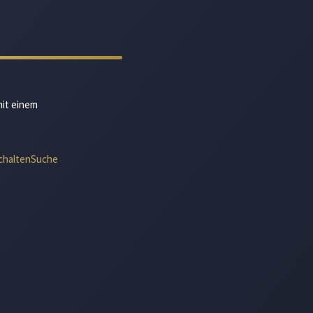
mit einem
chalten
Suche