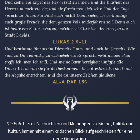
Und siehe, ein Engel des Herrn trat zu ihnen, und die Klarheit des
Herrn umleuchtete sie; und sie fürchteten sich sehr. Und der Engel
sprach zu ihnen: Fürchtet euch nicht! Denn siehe, ich verkündige
euch große Freude, die dem ganzen Volk widerfahren soll. Denn euch
ist heute ein Retter geboren, welcher ist Christus, der Herr, in der
Stadt Davids.
LUKAS 2,9–11
Und bestimme für uns im Diesseits Gutes, und auch im Jenseits. Wir
sind zu Dir reumütig zurückgekehrt.« Er sprach: »Mit meiner Pein
treffe Ich, wen Ich will. Und meine Barmherzigkeit umfaßt alle
Dinge. Ich werde sie für die bestimmen, die gottesfürchtig sind und
die Abgabe entrichten, und die an unsere Zeichen glauben«.
AL-A`RAF 156
Die Eule
bietet Nachrichten und Meinungen zu Kirche, Politik und
Kultur, immer mit einem kritischen Blick aufgeschrieben für eine
neue Generation.