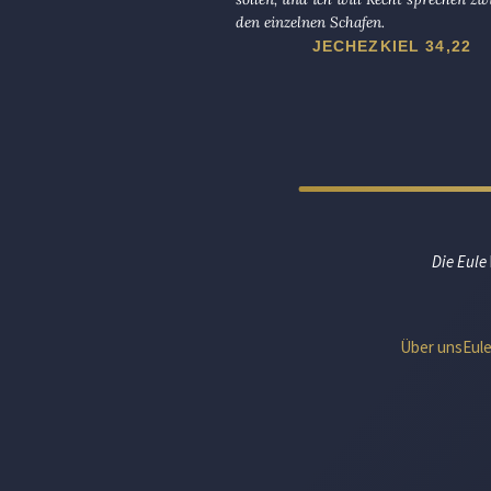
den einzelnen Schafen.
JECHEZKIEL 34,22
Die Eule
Über uns
Eul