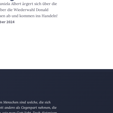
aniela Albert
ärgert sich über die
über die Wiederwahl Donald
nen ab und kommen ins Handeln!
ber 2024
n Menschen sind welche, die sich
tt andere als Gegenpart nehmen, die
en, wie man Gott liebt. Doch diejenigen,