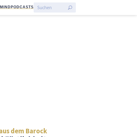
:MIND
PODCASTS
aus dem Barock