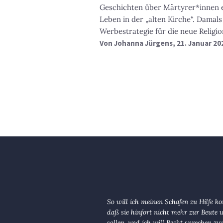
Geschichten über Märtyrer*innen 
Leben in der „alten Kirche“. Damals
Werbestrategie für die neue Religio
Von
Johanna Jürgens
, 21. Januar 20
So will ich meinen Schafen zu Hilfe 
daß sie hinfort nicht mehr zur Beute
sollen, und ich will Recht sprechen zw