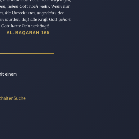
ben, lieben Gott noch mehr. Wenn nur
en, die Unrecht tun, angesichts der
en würden, daß alle Kraft Gott gehört
Gott harte Pein verhängt!
AL-BAQARAH 165
mit einem
chalten
Suche