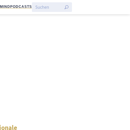
:MIND
PODCASTS
ionale