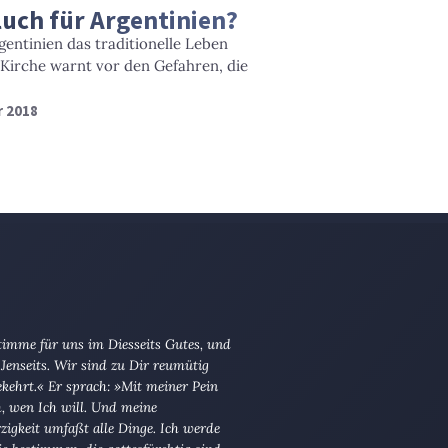
luch für Argentinien?
entinien das traditionelle Leben
 Kirche warnt vor den Gefahren, die
r 2018
imme für uns im Diesseits Gutes, und
Jenseits. Wir sind zu Dir reumütig
kehrt.« Er sprach: »Mit meiner Pein
ch, wen Ich will. Und meine
igkeit umfaßt alle Dinge. Ich werde