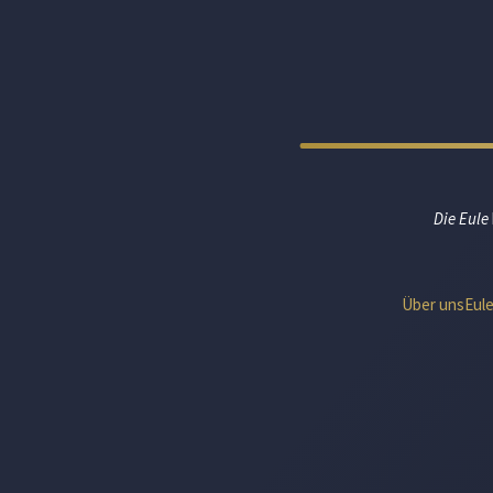
Die Eule
Über uns
Eul