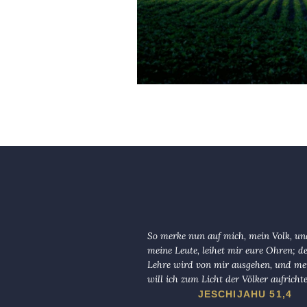
So merke nun auf mich, mein Volk, und
meine Leute, leihet mir eure Ohren; d
Lehre wird von mir ausgehen, und me
will ich zum Licht der Völker aufricht
JESCHIJAHU 51,4