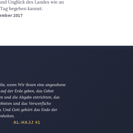
 und Unglück des Landes wie an
 Tag begehen kannst:
vember 2017
 die, wenn Wir ihnen eine angesehene
 auf der Erde geben, das Gebet
en und die Abgabe entrichten, das
ebieten und das Verwerfliche
n. Und Gott gehört das Ende der
nheiten.
AL-HAJJ 41