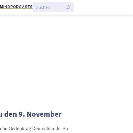
:MIND
PODCASTS
Du den 9. November
liche Gedenktag Deutschlands. An