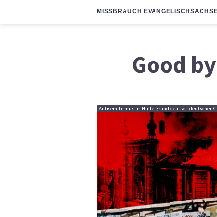
MISSBRAUCH EVANGELISCH
SACHSE
Good by
Antisemitismus im Hintergrund deutsch-deutscher Ge