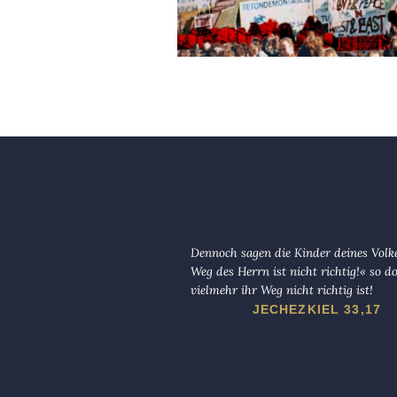
Dennoch sagen die Kinder deines Volk
Weg des Herrn ist nicht richtig!« so d
vielmehr ihr Weg nicht richtig ist!
JECHEZKIEL 33,17