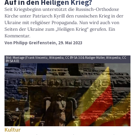
Auf in den Heiligen Krieg?
Seit Kriegsbeginn unterstützt die Russisch-Orthodoxe
Kirche unter Patriarch Kyrill den russischen Krieg in der
Ukraine mit religiöser Propaganda. Nun wird auch von
Seiten der Ukraine zum „Heiligen Krieg“ gerufen. Ein
Kommentar.
Von
Philipp Greifenstein
, 29. Mai 2023
Bild: Montage (Frank Vincentz, Wikipedia, CC BY-SA 3.0 & Rüdiger Müller, Wikipedia, CC
BY-SA 4.0)
Kultur