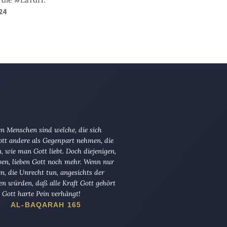
24
n Menschen sind welche, die sich
tt andere als Gegenpart nehmen, die
en, wie man Gott liebt. Doch diejenigen,
ben, lieben Gott noch mehr. Wenn nur
en, die Unrecht tun, angesichts der
en würden, daß alle Kraft Gott gehört
Gott harte Pein verhängt!
AL-BAQARAH 165