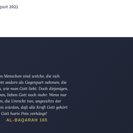
ugust 2021
n Menschen sind welche, die sich
tt andere als Gegenpart nehmen, die
en, wie man Gott liebt. Doch diejenigen,
ben, lieben Gott noch mehr. Wenn nur
en, die Unrecht tun, angesichts der
en würden, daß alle Kraft Gott gehört
Gott harte Pein verhängt!
AL-BAQARAH 165