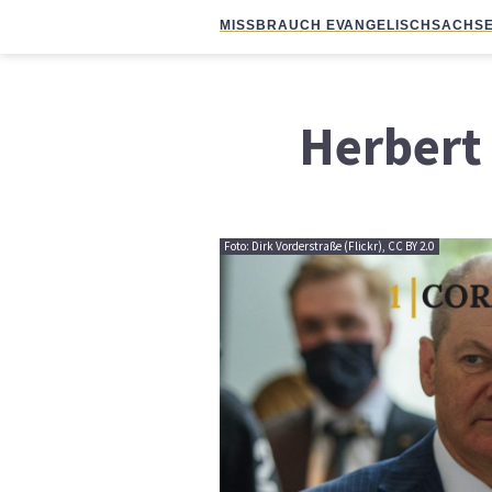
MISSBRAUCH EVANGELISCH
SACHSE
Herbert
Foto: Dirk Vorderstraße (Flickr), CC BY 2.0