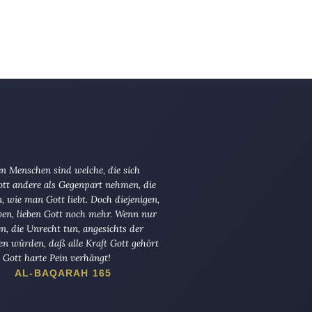
n Menschen sind welche, die sich
tt andere als Gegenpart nehmen, die
en, wie man Gott liebt. Doch diejenigen,
ben, lieben Gott noch mehr. Wenn nur
en, die Unrecht tun, angesichts der
en würden, daß alle Kraft Gott gehört
Gott harte Pein verhängt!
AL-BAQARAH 165