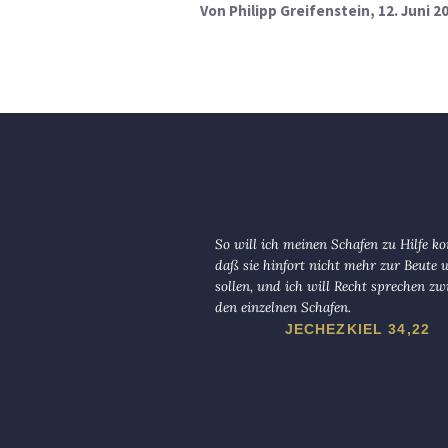
Von
Philipp Greifenstein
, 12. Juni 2
So will ich meinen Schafen zu Hilfe 
daß sie hinfort nicht mehr zur Beute
sollen, und ich will Recht sprechen zw
den einzelnen Schafen.
JECHEZKIEL 34,22