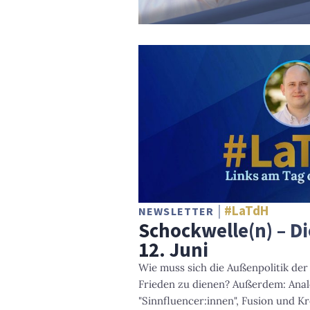
#LaTdH
NEWSLETTER
Schockwelle(n) – D
12. Juni
Wie muss sich die Außenpolitik de
Frieden zu dienen? Außerdem: Anal
"Sinnfluencer:innen", Fusion und Kre