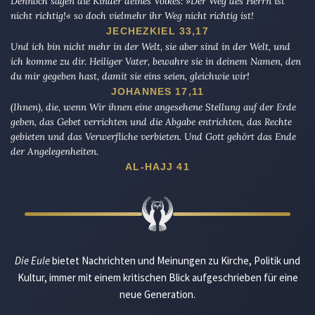
Dennoch sagen die Kinder deines Volkes: »Der Weg des Herrn ist
nicht richtig!« so doch vielmehr ihr Weg nicht richtig ist!
JECHEZKIEL 33,17
Und ich bin nicht mehr in der Welt, sie aber sind in der Welt, und
ich komme zu dir. Heiliger Vater, bewahre sie in deinem Namen, den
du mir gegeben hast, damit sie eins seien, gleichwie wir!
JOHANNES 17,11
(Ihnen), die, wenn Wir ihnen eine angesehene Stellung auf der Erde
geben, das Gebet verrichten und die Abgabe entrichten, das Rechte
gebieten und das Verwerfliche verbieten. Und Gott gehört das Ende
der Angelegenheiten.
AL-HAJJ 41
Die Eule
bietet Nachrichten und Meinungen zu Kirche, Politik und
Kultur, immer mit einem kritischen Blick aufgeschrieben für eine
neue Generation.