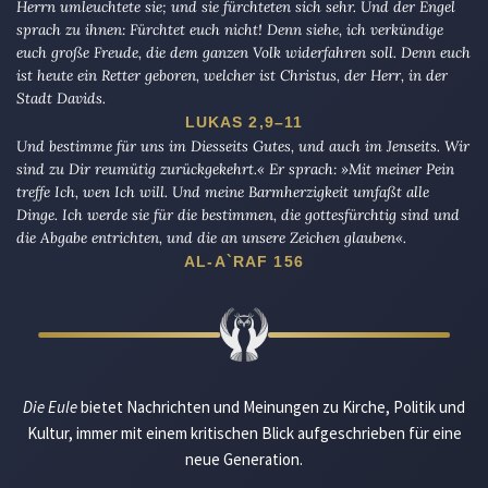
Herrn umleuchtete sie; und sie fürchteten sich sehr. Und der Engel
sprach zu ihnen: Fürchtet euch nicht! Denn siehe, ich verkündige
euch große Freude, die dem ganzen Volk widerfahren soll. Denn euch
ist heute ein Retter geboren, welcher ist Christus, der Herr, in der
Stadt Davids.
LUKAS 2,9–11
Und bestimme für uns im Diesseits Gutes, und auch im Jenseits. Wir
sind zu Dir reumütig zurückgekehrt.« Er sprach: »Mit meiner Pein
treffe Ich, wen Ich will. Und meine Barmherzigkeit umfaßt alle
Dinge. Ich werde sie für die bestimmen, die gottesfürchtig sind und
die Abgabe entrichten, und die an unsere Zeichen glauben«.
AL-A`RAF 156
Die Eule
bietet Nachrichten und Meinungen zu Kirche, Politik und
Kultur, immer mit einem kritischen Blick aufgeschrieben für eine
neue Generation.