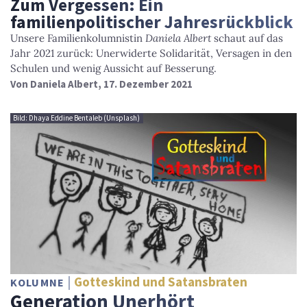
Zum Vergessen: Ein
familienpolitischer Jahresrückblick
Unsere Familienkolumnistin
Daniela Albert
schaut auf das
Jahr 2021 zurück: Unerwiderte Solidarität, Versagen in den
Schulen und wenig Aussicht auf Besserung.
Von
Daniela Albert
, 17. Dezember 2021
Bild: Dhaya Eddine Bentaleb (Unsplash)
Gotteskind und Satansbraten
KOLUMNE
Generation Unerhört