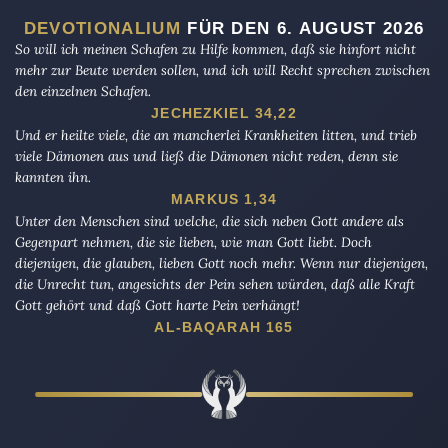
DEVOTIONALIUM
FÜR DEN 6. AUGUST 2026
So will ich meinen Schafen zu Hilfe kommen, daß sie hinfort nicht
mehr zur Beute werden sollen, und ich will Recht sprechen zwischen
den einzelnen Schafen.
JECHEZKIEL 34,22
Und er heilte viele, die an mancherlei Krankheiten litten, und trieb
viele Dämonen aus und ließ die Dämonen nicht reden, denn sie
kannten ihn.
MARKUS 1,34
Unter den Menschen sind welche, die sich neben Gott andere als
Gegenpart nehmen, die sie lieben, wie man Gott liebt. Doch
diejenigen, die glauben, lieben Gott noch mehr. Wenn nur diejenigen,
die Unrecht tun, angesichts der Pein sehen würden, daß alle Kraft
Gott gehört und daß Gott harte Pein verhängt!
AL-BAQARAH 165