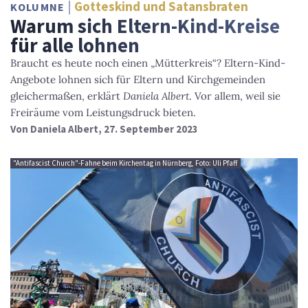
Gotteskind und Satansbraten
KOLUMNE
Warum sich Eltern-Kind-Kreise
für alle lohnen
Braucht es heute noch einen „Mütterkreis“? Eltern-Kind-
Angebote lohnen sich für Eltern und Kirchgemeinden
gleichermaßen, erklärt
Daniela Albert
. Vor allem, weil sie
Freiräume vom Leistungsdruck bieten.
Von
Daniela Albert
, 27. September 2023
"Antifascist Church"-Fahne beim Kirchentag in Nürnberg, Foto: Uli Pfaff