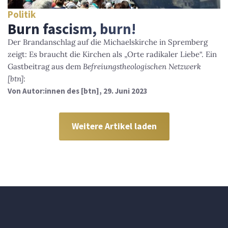
Politik
Burn fascism, burn!
Der Brandanschlag auf die Michaelskirche in Spremberg
zeigt: Es braucht die Kirchen als „Orte radikaler Liebe“. Ein
Gastbeitrag aus dem
Befreiungstheologischen Netzwerk
[btn]
:
Von
Autor:innen des [btn]
, 29. Juni 2023
Weitere Artikel laden