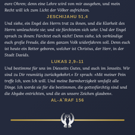
eure Ohren; denn eine Lehre wird von mir ausgehen, und mein
Recht will ich zum Licht der Völker aufrichten.
JESCHIJAHU 51,4
Und siehe, ein Engel des Herrn trat zu ihnen, und die Klarheit des
Herrn umleuchtete sie; und sie fürchteten sich sehr. Und der Engel
sprach zu ihnen: Fürchtet euch nicht! Denn siehe, ich verkündige
euch große Freude, die dem ganzen Volk widerfahren soll. Denn euch
ist heute ein Retter geboren, welcher ist Christus, der Herr, in der
Stadt Davids.
LUKAS 2,9–11
Und bestimme für uns im Diesseits Gutes, und auch im Jenseits. Wir
sind zu Dir reumütig zurückgekehrt.« Er sprach: »Mit meiner Pein
treffe Ich, wen Ich will. Und meine Barmherzigkeit umfaßt alle
Dinge. Ich werde sie für die bestimmen, die gottesfürchtig sind und
die Abgabe entrichten, und die an unsere Zeichen glauben«.
AL-A`RAF 156