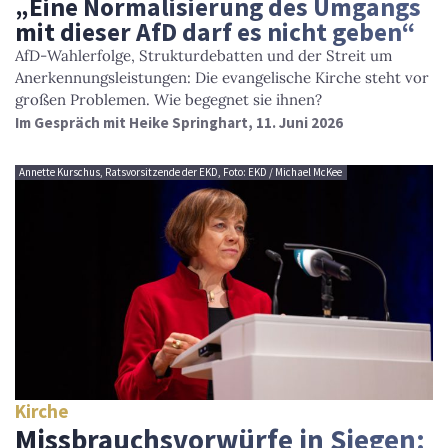
„Eine Normalisierung des Umgangs
mit dieser AfD darf es nicht geben“
AfD-Wahlerfolge, Strukturdebatten und der Streit um
Anerkennungsleistungen: Die evangelische Kirche steht vor
großen Problemen. Wie begegnet sie ihnen?
Im Gespräch mit Heike Springhart, 11. Juni 2026
Annette Kurschus, Ratsvorsitzende der EKD, Foto: EKD / Michael McKee
Kirche
Missbrauchsvorwürfe in Siegen: