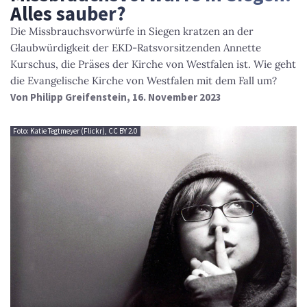
Alles sauber?
Die Missbrauchsvorwürfe in Siegen kratzen an der
Glaubwürdigkeit der EKD-Ratsvorsitzenden Annette
Kurschus, die Präses der Kirche von Westfalen ist. Wie geht
die Evangelische Kirche von Westfalen mit dem Fall um?
Von
Philipp Greifenstein
, 16. November 2023
Foto: Katie Tegtmeyer (Flickr), CC BY 2.0