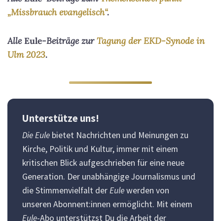
„Missbrauch evangelisch“
.
Alle
Eule
-Beiträge zur
Tagung der EKD-Synode in
Ulm 2023
.
Unterstütze uns!
Die Eule
bietet Nachrichten und Meinungen zu
Kirche, Politik und Kultur, immer mit einem
kritischen Blick aufgeschrieben für eine neue
Generation. Der unabhängige Journalismus und
die Stimmenvielfalt der
Eule
werden von
unseren Abonnent:innen ermöglicht. Mit einem
Eule
-Abo unterstützst Du die Arbeit der