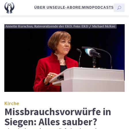
ÜBER UNS
EULE-ABO
RE:MIND
PODCASTS
Annette Kurschus, Ratsvorsitzende der EKD, Foto: EKD / Michael McKee
Kirche
Missbrauchsvorwürfe in
Siegen: Alles sauber?