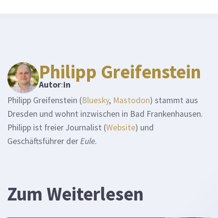
Philipp Greifenstein
Autor
:
in
Philipp Greifenstein (
Bluesky
,
Mastodon
) stammt aus
Dresden und wohnt inzwischen in Bad Frankenhausen.
Philipp ist freier Journalist (
Website
) und
Geschäftsführer der
Eule
.
Zum Weiterlesen