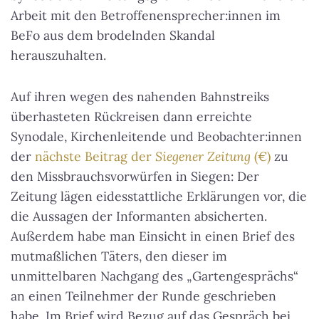
Arbeit mit den Betroffenensprecher:innen im
BeFo aus dem brodelnden Skandal
herauszuhalten.
Auf ihren wegen des nahenden Bahnstreiks
überhasteten Rückreisen dann erreichte
Synodale, Kirchenleitende und Beobachter:innen
der
nächste Beitrag der
Siegener Zeitung
(€)
zu
den Missbrauchsvorwürfen in Siegen: Der
Zeitung lägen eidesstattliche Erklärungen vor, die
die Aussagen der Informanten absicherten.
Außerdem habe man Einsicht in einen Brief des
mutmaßlichen Täters, den dieser im
unmittelbaren Nachgang des „Gartengesprächs“
an einen Teilnehmer der Runde geschrieben
habe. Im Brief wird Bezug auf das Gespräch bei