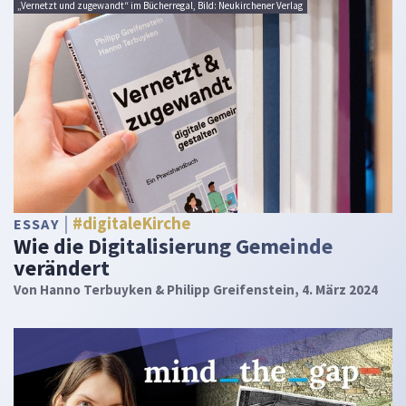
„Vernetzt und zugewandt“ im Bücherregal, Bild: Neukirchener Verlag
#digitaleKirche
ESSAY
Wie die Digitalisierung Gemeinde
verändert
Von
Hanno Terbuyken & Philipp Greifenstein
, 4. März 2024