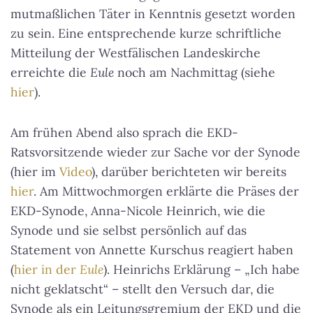
mutmaßlichen Täter in Kenntnis gesetzt worden
zu sein. Eine entsprechende kurze schriftliche
Mitteilung der Westfälischen Landeskirche
erreichte die
Eule
noch am Nachmittag (siehe
hier
).
Am frühen Abend also sprach die EKD-
Ratsvorsitzende wieder zur Sache vor der Synode
(hier im
Video
), darüber berichteten wir bereits
hier
. Am Mittwochmorgen erklärte die Präses der
EKD-Synode, Anna-Nicole Heinrich, wie die
Synode und sie selbst persönlich auf das
Statement von Annette Kurschus reagiert haben
(
hier in der
Eule
). Heinrichs Erklärung – „Ich habe
nicht geklatscht“ – stellt den Versuch dar, die
Synode als ein Leitungsgremium der EKD und die