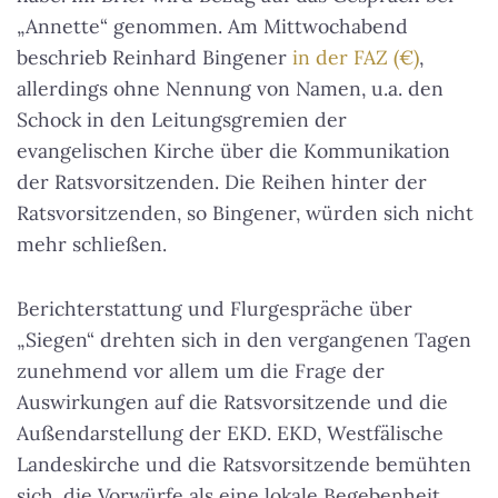
„Annette“ genommen. Am Mittwochabend
beschrieb Reinhard Bingener
in der FAZ (€)
,
allerdings ohne Nennung von Namen, u.a. den
Schock in den Leitungsgremien der
evangelischen Kirche über die Kommunikation
der Ratsvorsitzenden. Die Reihen hinter der
Ratsvorsitzenden, so Bingener, würden sich nicht
mehr schließen.
Berichterstattung und Flurgespräche über
„Siegen“ drehten sich in den vergangenen Tagen
zunehmend vor allem um die Frage der
Auswirkungen auf die Ratsvorsitzende und die
Außendarstellung der EKD. EKD, Westfälische
Landeskirche und die Ratsvorsitzende bemühten
sich, die Vorwürfe als eine lokale Begebenheit