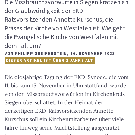
Die Missbrauchsvorwürfe in Siegen kratzen an
der Glaubwürdigkeit der EKD-
Ratsvorsitzenden Annette Kurschus, die
Präses der Kirche von Westfalen ist. Wie geht
die Evangelische Kirche von Westfalen mit
dem Fall um?
VON
PHILIPP GREIFENSTEIN
,
16. NOVEMBER 2023
DIESER ARTIKEL IST ÜBER 2 JAHRE ALT
Die diesjährige Tagung der EKD-Synode, die vom
11. bis zum 15. November in Ulm stattfand, wurde
von den Missbrauchsvorwürfen im Kirchenkreis
Siegen überschattet. In der Heimat der
derzeitigen EKD-Ratsvorsitzenden Annette
Kurschus soll ein Kirchenmitarbeiter über viele
Jahre hinweg seine Machtstellung ausgenutzt