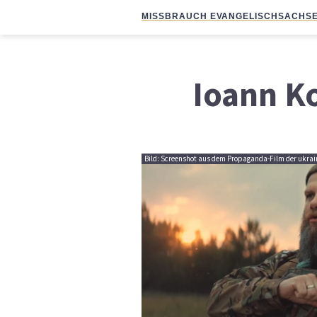
MISSBRAUCH EVANGELISCH
SACHSE
Ioann K
Bild: Screenshot aus dem Propaganda-Film der ukra