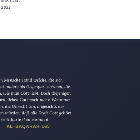
i 2023
n Menschen sind welche, die sich
tt andere als Gegenpart nehmen, die
en, wie man Gott liebt. Doch diejenigen,
ben, lieben Gott noch mehr. Wenn nur
en, die Unrecht tun, angesichts der
en würden, daß alle Kraft Gott gehört
Gott harte Pein verhängt!
AL-BAQARAH 165