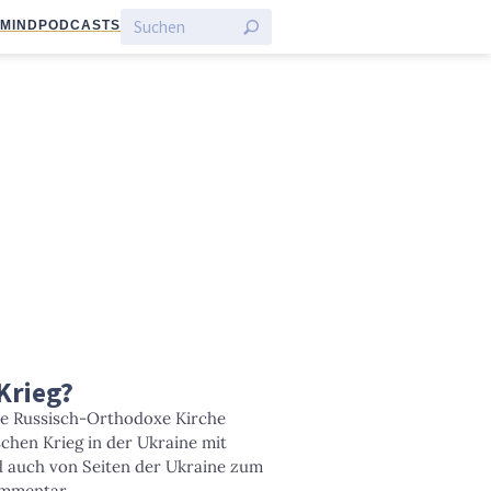
:MIND
PODCASTS
Krieg?
die Russisch-Orthodoxe Kirche
schen Krieg in der Ukraine mit
d auch von Seiten der Ukraine zum
ommentar.