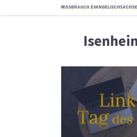
MISSBRAUCH EVANGELISCH
SACHSE
Isenhei