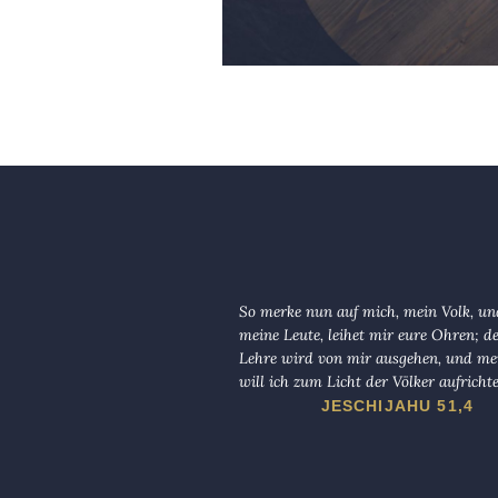
So merke nun auf mich, mein Volk, und
meine Leute, leihet mir eure Ohren; d
Lehre wird von mir ausgehen, und me
will ich zum Licht der Völker aufricht
JESCHIJAHU 51,4