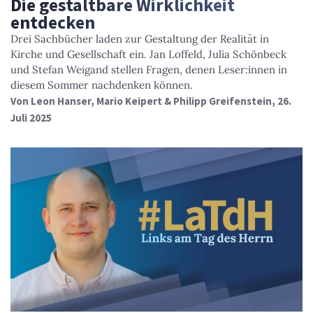
Die gestaltbare Wirklichkeit
entdecken
Drei Sachbücher laden zur Gestaltung der Realität in
Kirche und Gesellschaft ein. Jan Loffeld, Julia Schönbeck
und Stefan Weigand stellen Fragen, denen Leser:innen in
diesem Sommer nachdenken können.
Von
Leon Hanser, Mario Keipert & Philipp Greifenstein
, 26.
Juli 2025