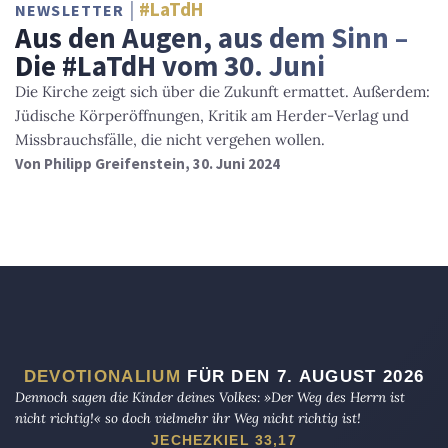
#LaTdH
NEWSLETTER
Aus den Augen, aus dem Sinn –
Die #LaTdH vom 30. Juni
Die Kirche zeigt sich über die Zukunft ermattet. Außerdem:
Jüdische Körperöffnungen, Kritik am Herder-Verlag und
Missbrauchsfälle, die nicht vergehen wollen.
Von
Philipp Greifenstein
, 30. Juni 2024
DEVOTIONALIUM
FÜR DEN 7. AUGUST 2026
Dennoch sagen die Kinder deines Volkes: »Der Weg des Herrn ist
nicht richtig!« so doch vielmehr ihr Weg nicht richtig ist!
JECHEZKIEL 33,17