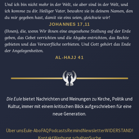
Und ich bin nicht mehr in der Welt, sie aber sind in der Welt, und
ich komme zu dir. Heiliger Vater, bewahre sie in deinem Namen, den
du mir gegeben hast, damit sie eins seien, gleichwie wir!
JOHANNES 17,11
(Ihnen), die, wenn Wir ihnen eine angesehene Stellung auf der Erde
geben, das Gebet verrichten und die Abgabe entrichten, das Rechte
gebieten und das Verwerfliche verbieten. Und Gott gehört das Ende
der Angelegenheiten.
AL-HAJJ 41
Die Eule
bietet Nachrichten und Meinungen zu Kirche, Politik und
Kultur, immer mit einem kritischen Blick aufgeschrieben für eine
neue Generation.
Über uns
Eule-Abo
FAQ
Podcasts
Re:mind
Newsletter
WIDERSTAND!
Kontakt
Werbung schalten
Suche