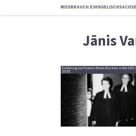
MISSBRAUCH EVANGELISCH
SACHSE
Jānis V
Einführung von Pastorin Maren Brückner in Kiel 1970,
3.0 DE