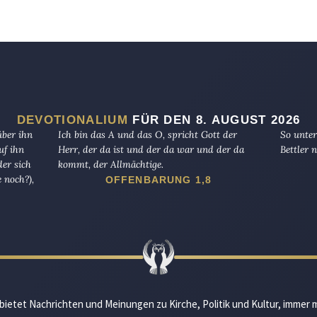
DEVOTIONALIUM
FÜR DEN 8. AUGUST 2026
über ihn
Ich bin das A und das O, spricht Gott der
So unter
uf ihn
Herr, der da ist und der da war und der da
Bettler n
er sich
kommt, der Allmächtige.
 noch?),
OFFENBARUNG 1,8
bietet Nachrichten und Meinungen zu Kirche, Politik und Kultur, immer 