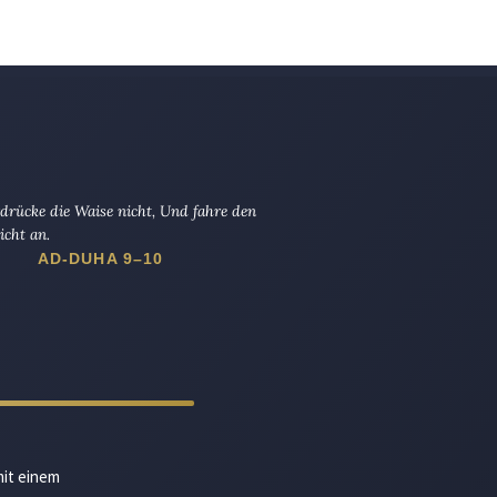
drücke die Waise nicht, Und fahre den
icht an.
AD-DUHA 9–10
mit einem