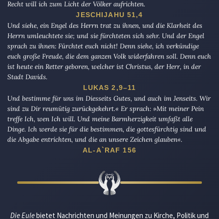
Recht will ich zum Licht der Völker aufrichten.
JESCHIJAHU 51,4
Und siehe, ein Engel des Herrn trat zu ihnen, und die Klarheit des
Herrn umleuchtete sie; und sie fürchteten sich sehr. Und der Engel
sprach zu ihnen: Fürchtet euch nicht! Denn siehe, ich verkündige
euch große Freude, die dem ganzen Volk widerfahren soll. Denn euch
ist heute ein Retter geboren, welcher ist Christus, der Herr, in der
Stadt Davids.
LUKAS 2,9–11
Und bestimme für uns im Diesseits Gutes, und auch im Jenseits. Wir
sind zu Dir reumütig zurückgekehrt.« Er sprach: »Mit meiner Pein
treffe Ich, wen Ich will. Und meine Barmherzigkeit umfaßt alle
Dinge. Ich werde sie für die bestimmen, die gottesfürchtig sind und
die Abgabe entrichten, und die an unsere Zeichen glauben«.
AL-A`RAF 156
Die Eule
bietet Nachrichten und Meinungen zu Kirche, Politik und