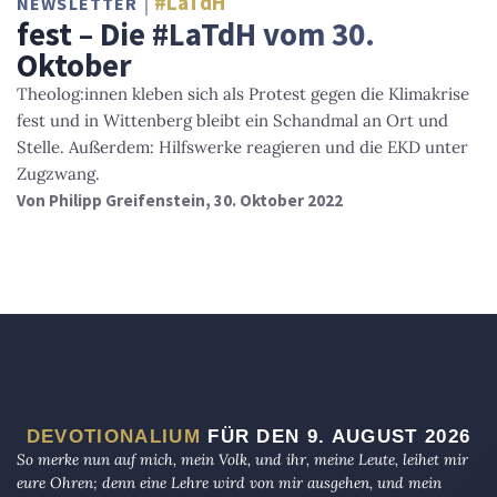
#LaTdH
NEWSLETTER
fest – Die #LaTdH vom 30.
Oktober
Theolog:innen kleben sich als Protest gegen die Klimakrise
fest und in Wittenberg bleibt ein Schandmal an Ort und
Stelle. Außerdem: Hilfswerke reagieren und die EKD unter
Zugzwang.
Von
Philipp Greifenstein
, 30. Oktober 2022
DEVOTIONALIUM
FÜR DEN 9. AUGUST 2026
So merke nun auf mich, mein Volk, und ihr, meine Leute, leihet mir
eure Ohren; denn eine Lehre wird von mir ausgehen, und mein