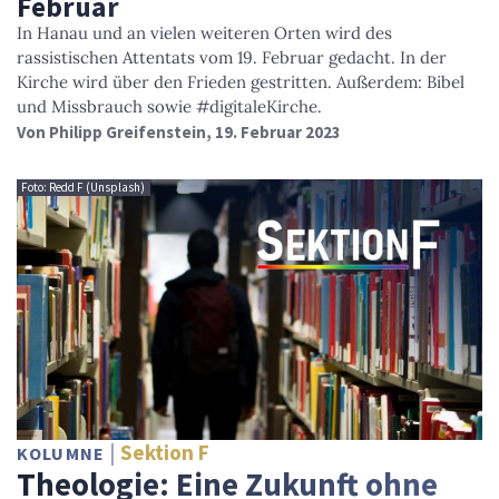
Februar
In Hanau und an vielen weiteren Orten wird des
rassistischen Attentats vom 19. Februar gedacht. In der
Kirche wird über den Frieden gestritten. Außerdem: Bibel
und Missbrauch sowie #digitaleKirche.
Von
Philipp Greifenstein
, 19. Februar 2023
Foto: Redd F (Unsplash)
Sektion F
KOLUMNE
Theologie: Eine Zukunft ohne