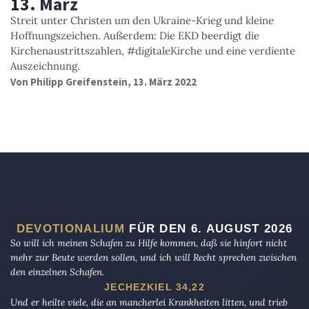
13. März
Streit unter Christen um den Ukraine-Krieg und kleine
Hoffnungszeichen. Außerdem: Die EKD beerdigt die
Kirchenaustrittszahlen, #digitaleKirche und eine verdiente
Auszeichnung.
Von
Philipp Greifenstein
, 13. März 2022
DEVOTIONALIUM
FÜR DEN 6. AUGUST 2026
So will ich meinen Schafen zu Hilfe kommen, daß sie hinfort nicht
mehr zur Beute werden sollen, und ich will Recht sprechen zwischen
den einzelnen Schafen.
JECHEZKIEL 34,22
Und er heilte viele, die an mancherlei Krankheiten litten, und trieb