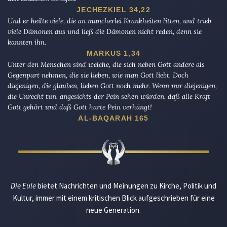
JECHEZKIEL 34,22
Und er heilte viele, die an mancherlei Krankheiten litten, und trieb
viele Dämonen aus und ließ die Dämonen nicht reden, denn sie
kannten ihn.
MARKUS 1,34
Unter den Menschen sind welche, die sich neben Gott andere als
Gegenpart nehmen, die sie lieben, wie man Gott liebt. Doch
diejenigen, die glauben, lieben Gott noch mehr. Wenn nur diejenigen,
die Unrecht tun, angesichts der Pein sehen würden, daß alle Kraft
Gott gehört und daß Gott harte Pein verhängt!
AL-BAQARAH 165
Die Eule
bietet Nachrichten und Meinungen zu Kirche, Politik und
Kultur, immer mit einem kritischen Blick aufgeschrieben für eine
neue Generation.