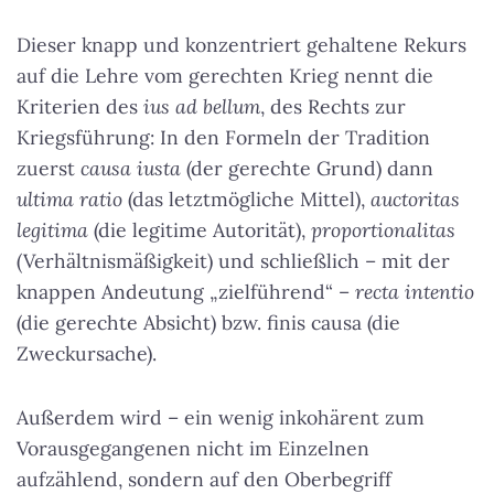
Dieser knapp und konzentriert gehaltene Rekurs
auf die Lehre vom gerechten Krieg nennt die
Kriterien des
ius ad bellum
, des Rechts zur
Kriegsführung: In den Formeln der Tradition
zuerst
causa iusta
(der gerechte Grund) dann
ultima ratio
(das letztmögliche Mittel),
auctoritas
legitima
(die legitime Autorität),
proportionalitas
(Verhältnismäßigkeit) und schließlich – mit der
knappen Andeutung „zielführend“ –
recta intentio
(die gerechte Absicht) bzw. finis causa (die
Zweckursache).
Außerdem wird – ein wenig inkohärent zum
Vorausgegangenen nicht im Einzelnen
aufzählend, sondern auf den Oberbegriff