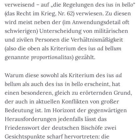
verweisend – auf „die Regelungen des
ius in bello
“
(das Recht im Krieg, Nr. 62) verwiesen. Zu diesen
wird meist neben der (im Anwendungsdetail oft
schwierigen) Unterscheidung von militärischen
und zivilen Personen die Verhältnismäßigkeit
(also die oben als Kriterium des
ius ad bellum
genannte
proportionalitas
) gezählt.
Warum diese sowohl als Kriterium des
ius ad
bellum
als auch des
ius in bello
erscheint, hat
einen besonderen, gleich zu erörternden Grund,
der auch in aktuellen Konflikten von großer
Bedeutung ist. Im Horizont der gegenwärtigen
Herausforderungen jedenfalls lässt das
Friedenswort der deutschen Bischöfe zwei
Gesichtspunkte scharf hervortreten: die