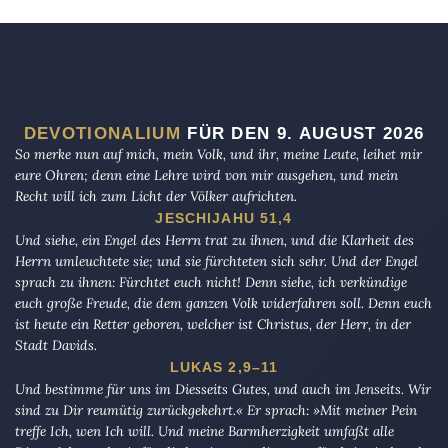
DEVOTIONALIUM
FÜR DEN 9. AUGUST 2026
So merke nun auf mich, mein Volk, und ihr, meine Leute, leihet mir
eure Ohren; denn eine Lehre wird von mir ausgehen, und mein
Recht will ich zum Licht der Völker aufrichten.
JESCHIJAHU 51,4
Und siehe, ein Engel des Herrn trat zu ihnen, und die Klarheit des
Herrn umleuchtete sie; und sie fürchteten sich sehr. Und der Engel
sprach zu ihnen: Fürchtet euch nicht! Denn siehe, ich verkündige
euch große Freude, die dem ganzen Volk widerfahren soll. Denn euch
ist heute ein Retter geboren, welcher ist Christus, der Herr, in der
Stadt Davids.
LUKAS 2,9–11
Und bestimme für uns im Diesseits Gutes, und auch im Jenseits. Wir
sind zu Dir reumütig zurückgekehrt.« Er sprach: »Mit meiner Pein
treffe Ich, wen Ich will. Und meine Barmherzigkeit umfaßt alle