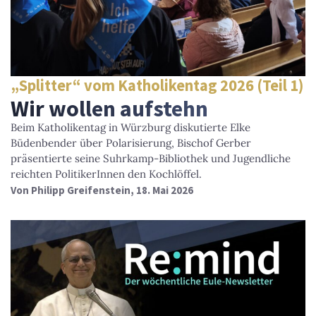
„Splitter“ vom Katholikentag 2026 (Teil 1)
Wir wollen aufstehn
Beim Katholikentag in Würzburg diskutierte Elke
Büdenbender über Polarisierung, Bischof Gerber
präsentierte seine Suhrkamp-Bibliothek und Jugendliche
reichten PolitikerInnen den Kochlöffel.
Von
Philipp Greifenstein
, 18. Mai 2026