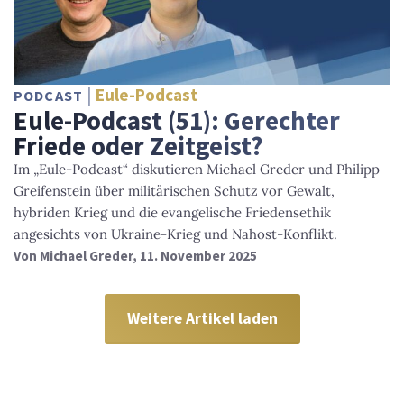
Eule-Podcast
PODCAST
Eule-Podcast (51): Gerechter
Friede oder Zeitgeist?
Im „Eule-Podcast“ diskutieren Michael Greder und Philipp
Greifenstein über militärischen Schutz vor Gewalt,
hybriden Krieg und die evangelische Friedensethik
angesichts von Ukraine-Krieg und Nahost-Konflikt.
Von
Michael Greder
, 11. November 2025
Weitere Artikel laden