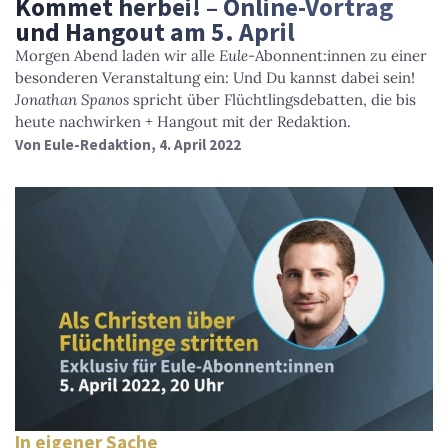
Kommet herbei! – Online-Vortrag
und Hangout am 5. April
Morgen Abend laden wir alle
Eule
-Abonnent:innen zu einer
besonderen Veranstaltung ein: Und Du kannst dabei sein!
Jonathan Spanos
spricht über Flüchtlingsdebatten, die bis
heute nachwirken + Hangout mit der Redaktion.
Von
Eule-Redaktion
, 4. April 2022
In eigener Sache