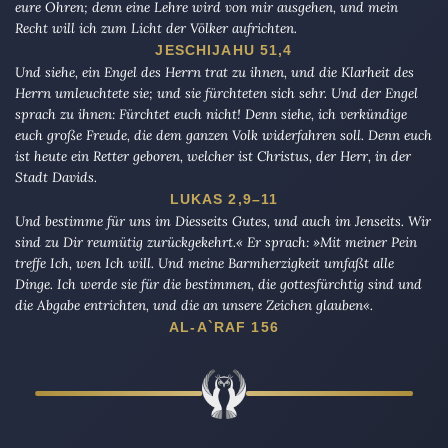
eure Ohren; denn eine Lehre wird von mir ausgehen, und mein
Recht will ich zum Licht der Völker aufrichten.
JESCHIJAHU 51,4
Und siehe, ein Engel des Herrn trat zu ihnen, und die Klarheit des
Herrn umleuchtete sie; und sie fürchteten sich sehr. Und der Engel
sprach zu ihnen: Fürchtet euch nicht! Denn siehe, ich verkündige
euch große Freude, die dem ganzen Volk widerfahren soll. Denn euch
ist heute ein Retter geboren, welcher ist Christus, der Herr, in der
Stadt Davids.
LUKAS 2,9–11
Und bestimme für uns im Diesseits Gutes, und auch im Jenseits. Wir
sind zu Dir reumütig zurückgekehrt.« Er sprach: »Mit meiner Pein
treffe Ich, wen Ich will. Und meine Barmherzigkeit umfaßt alle
Dinge. Ich werde sie für die bestimmen, die gottesfürchtig sind und
die Abgabe entrichten, und die an unsere Zeichen glauben«.
AL-A`RAF 156