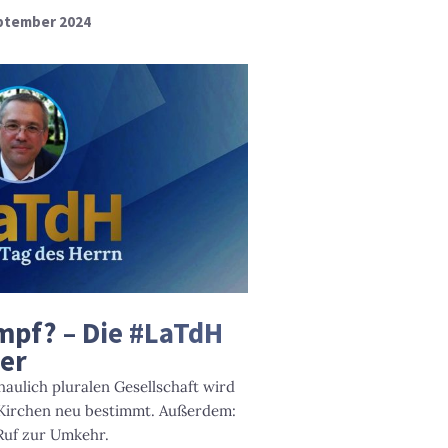
eptember 2024
mpf? – Die #LaTdH
er
haulich pluralen Gesellschaft wird
 Kirchen neu bestimmt. Außerdem:
 Ruf zur Umkehr.