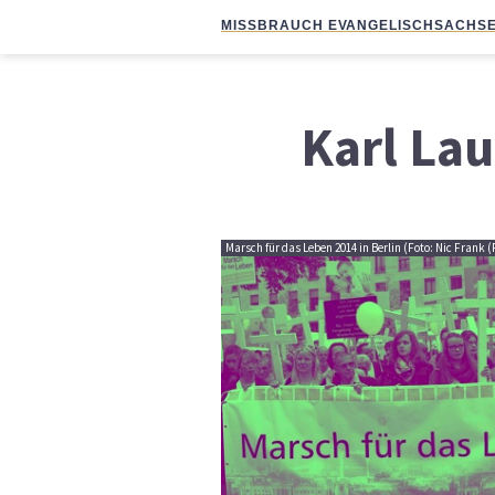
MISSBRAUCH EVANGELISCH
SACHSE
Karl La
Marsch für das Leben 2014 in Berlin (Foto: Nic Frank (