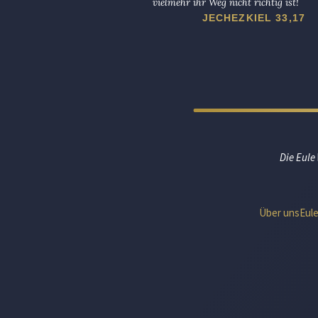
vielmehr ihr Weg nicht richtig ist!
JECHEZKIEL 33,17
Die Eule
Über uns
Eul