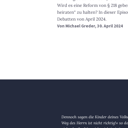
Wird es eine Reform von § 218 gebe
heiraten“ zu halten? In dieser Epis
Debatten von April 2024.
Von
Michael Greder
, 30. April 2024
Dennoch sagen die Kinder deines Volk
Weg des Herrn ist nicht richtig!« so d