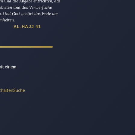
en und die Abgabe entrichten, das
ebieten und das Verwerfliche
n. Und Gott gehört das Ende der
nheiten.
AL-HAJJ 41
mit einem
chalten
Suche