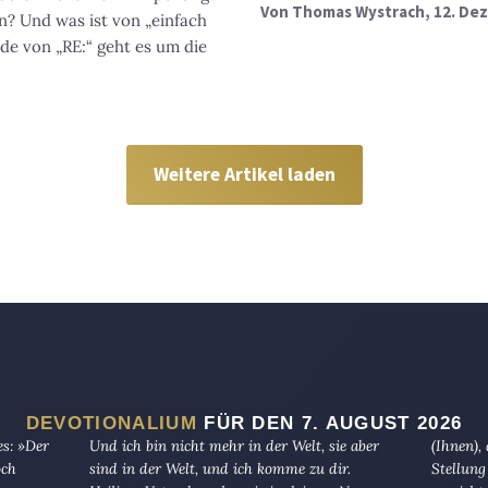
Von
Thomas Wystrach
, 12. D
n? Und was ist von „einfach
ode von „RE:“ geht es um die
Weitere Artikel laden
DEVOTIONALIUM
FÜR DEN 7. AUGUST 2026
es: »Der
Und ich bin nicht mehr in der Welt, sie aber
(Ihnen),
och
sind in der Welt, und ich komme zu dir.
Stellung