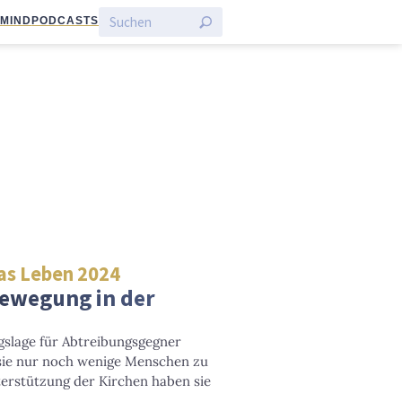
:MIND
PODCASTS
as Leben 2024
ewegung in der
gslage für Abtreibungsgegner
n sie nur noch wenige Menschen zu
erstützung der Kirchen haben sie