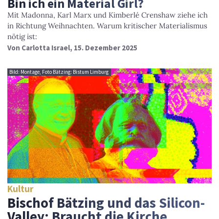
Bin ich ein Material Girl?
Mit Madonna, Karl Marx und Kimberlé Crenshaw ziehe ich
in Richtung Weihnachten. Warum kritischer Materialismus
nötig ist:
Von
Carlotta Israel
, 15. Dezember 2025
Bild: Montage, Foto Bätzing: Bistum Limburg
Kultur
Bischof Bätzing und das Silicon-
Valley: Braucht die Kirche