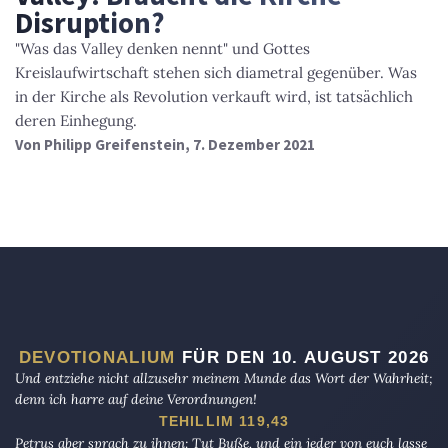
Disruption?
"Was das Valley denken nennt" und Gottes
Kreislaufwirtschaft stehen sich diametral gegenüber. Was
in der Kirche als Revolution verkauft wird, ist tatsächlich
deren Einhegung.
Von
Philipp Greifenstein
, 7. Dezember 2021
DEVOTIONALIUM
FÜR DEN 10. AUGUST 2026
Und entziehe nicht allzusehr meinem Munde das Wort der Wahrheit;
denn ich harre auf deine Verordnungen!
TEHILLIM 119,43
Petrus aber sprach zu ihnen: Tut Buße, und ein jeder von euch lasse