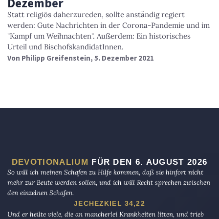
Dezember
Statt religiös daherzureden, sollte anständig regiert
werden: Gute Nachrichten in der Corona-Pandemie und im
"Kampf um Weihnachten". Außerdem: Ein historisches
Urteil und BischofskandidatInnen.
Von
Philipp Greifenstein
, 5. Dezember 2021
DEVOTIONALIUM
FÜR DEN 6. AUGUST 2026
So will ich meinen Schafen zu Hilfe kommen, daß sie hinfort nicht
mehr zur Beute werden sollen, und ich will Recht sprechen zwischen
den einzelnen Schafen.
JECHEZKIEL 34,22
Und er heilte viele, die an mancherlei Krankheiten litten, und trieb