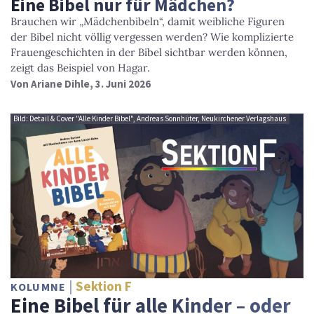
Eine Bibel nur für Mädchen?
Brauchen wir „Mädchenbibeln“, damit weibliche Figuren
der Bibel nicht völlig vergessen werden? Wie komplizierte
Frauengeschichten in der Bibel sichtbar werden können,
zeigt das Beispiel von Hagar.
Von
Ariane Dihle
, 3. Juni 2026
Bild: Detail & Cover "Alle Kinder Bibel", Andreas Sonnhüter, Neukirchener Verlagshaus
Sektion F
KOLUMNE
Eine Bibel für alle Kinder – oder