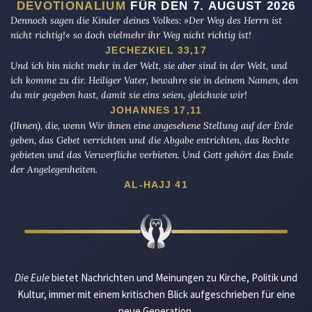
DEVOTIONALIUM
FÜR DEN 7. AUGUST 2026
Dennoch sagen die Kinder deines Volkes: »Der Weg des Herrn ist
nicht richtig!« so doch vielmehr ihr Weg nicht richtig ist!
JECHEZKIEL 33,17
Und ich bin nicht mehr in der Welt, sie aber sind in der Welt, und
ich komme zu dir. Heiliger Vater, bewahre sie in deinem Namen, den
du mir gegeben hast, damit sie eins seien, gleichwie wir!
JOHANNES 17,11
(Ihnen), die, wenn Wir ihnen eine angesehene Stellung auf der Erde
geben, das Gebet verrichten und die Abgabe entrichten, das Rechte
gebieten und das Verwerfliche verbieten. Und Gott gehört das Ende
der Angelegenheiten.
AL-HAJJ 41
Die Eule
bietet Nachrichten und Meinungen zu Kirche, Politik und
Kultur, immer mit einem kritischen Blick aufgeschrieben für eine
neue Generation.