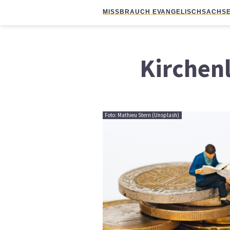
MISSBRAUCH EVANGELISCH
SACHSE
Kirchen
Foto: Mathieu Stern (Unsplash)