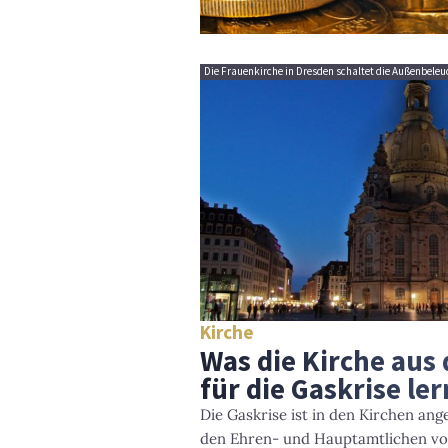
Die Frauenkirche in Dresden schaltet die Außenbeleuc
Kirche
Was die Kirche aus
für die Gaskrise le
Die Gaskrise ist in den Kirchen a
den Ehren- und Hauptamtlichen vor