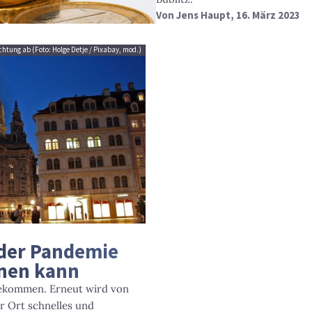
Von
Jens Haupt
, 16. März 2023
htung ab (Foto: Holge Detje / Pixabay, mod.)
 der Pandemie
rnen kann
ngekommen. Erneut wird von
 Ort schnelles und