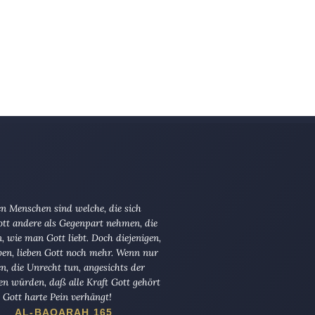
n Menschen sind welche, die sich
tt andere als Gegenpart nehmen, die
en, wie man Gott liebt. Doch diejenigen,
ben, lieben Gott noch mehr. Wenn nur
en, die Unrecht tun, angesichts der
en würden, daß alle Kraft Gott gehört
Gott harte Pein verhängt!
AL-BAQARAH 165