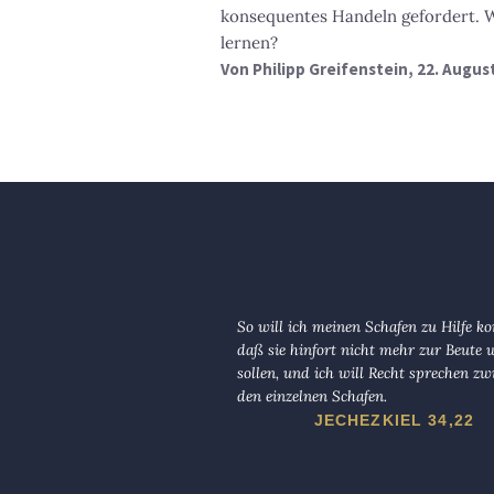
konsequentes Handeln gefordert. W
lernen?
Von
Philipp Greifenstein
, 22. Augus
So will ich meinen Schafen zu Hilfe 
daß sie hinfort nicht mehr zur Beute
sollen, und ich will Recht sprechen zw
den einzelnen Schafen.
JECHEZKIEL 34,22