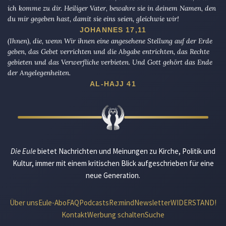
ich komme zu dir. Heiliger Vater, bewahre sie in deinem Namen, den
du mir gegeben hast, damit sie eins seien, gleichwie wir!
JOHANNES 17,11
(Ihnen), die, wenn Wir ihnen eine angesehene Stellung auf der Erde
geben, das Gebet verrichten und die Abgabe entrichten, das Rechte
gebieten und das Verwerfliche verbieten. Und Gott gehört das Ende
der Angelegenheiten.
AL-HAJJ 41
Die Eule
bietet Nachrichten und Meinungen zu Kirche, Politik und
Kultur, immer mit einem kritischen Blick aufgeschrieben für eine
neue Generation.
Über uns
Eule-Abo
FAQ
Podcasts
Re:mind
Newsletter
WIDERSTAND!
Kontakt
Werbung schalten
Suche