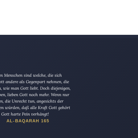
n Menschen sind welche, die sich
tt andere als Gegenpart nehmen, die
en, wie man Gott liebt. Doch diejenigen,
ben, lieben Gott noch mehr. Wenn nur
en, die Unrecht tun, angesichts der
en würden, daß alle Kraft Gott gehört
Gott harte Pein verhängt!
AL-BAQARAH 165