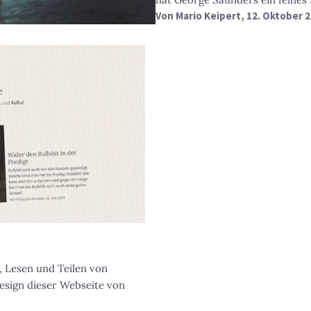
Von
Mario Keipert
, 12. Oktober 
 Lesen und Teilen von
esign dieser Webseite von