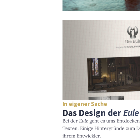
In eigener Sache
Das Design der
Eule
Bei der
Eule
geht es ums Entdecken,
Texten. Einige Hintergründe zum D
ihrem Entwickler.