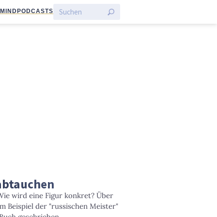
:MIND
PODCASTS
 abtauchen
Wie wird eine Figur konkret? Über
 Beispiel der "russischen Meister"
 Buch geschrieben.