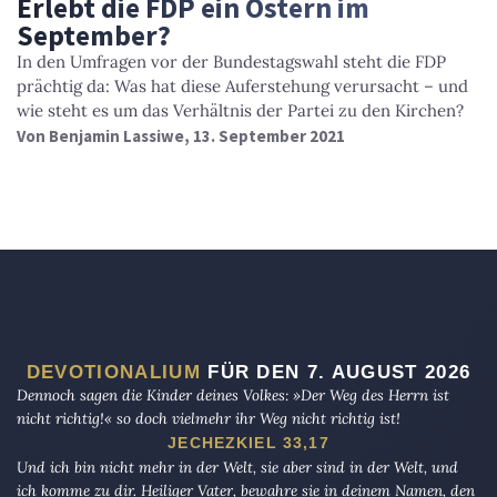
Erlebt die FDP ein Ostern im
September?
In den Umfragen vor der Bundestagswahl steht die FDP
prächtig da: Was hat diese Auferstehung verursacht – und
wie steht es um das Verhältnis der Partei zu den Kirchen?
Von
Benjamin Lassiwe
, 13. September 2021
DEVOTIONALIUM
FÜR DEN 7. AUGUST 2026
Dennoch sagen die Kinder deines Volkes: »Der Weg des Herrn ist
nicht richtig!« so doch vielmehr ihr Weg nicht richtig ist!
JECHEZKIEL 33,17
Und ich bin nicht mehr in der Welt, sie aber sind in der Welt, und
ich komme zu dir. Heiliger Vater, bewahre sie in deinem Namen, den