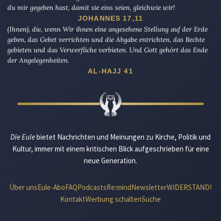
du mir gegeben hast, damit sie eins seien, gleichwie wir!
JOHANNES 17,11
(Ihnen), die, wenn Wir ihnen eine angesehene Stellung auf der Erde
geben, das Gebet verrichten und die Abgabe entrichten, das Rechte
gebieten und das Verwerfliche verbieten. Und Gott gehört das Ende
der Angelegenheiten.
AL-HAJJ 41
Die Eule
bietet Nachrichten und Meinungen zu Kirche, Politik und
Kultur, immer mit einem kritischen Blick aufgeschrieben für eine
neue Generation.
Über uns
Eule-Abo
FAQ
Podcasts
Re:mind
Newsletter
WIDERSTAND!
Kontakt
Werbung schalten
Suche