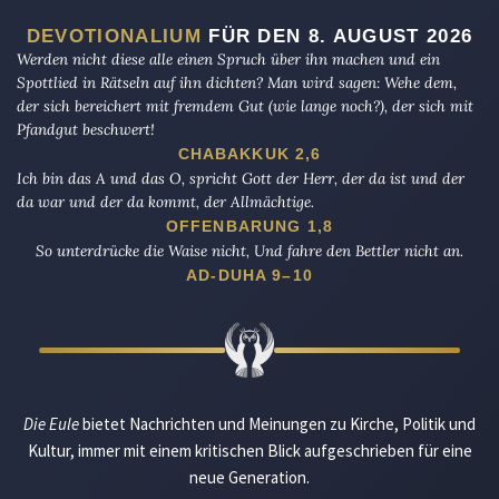
DEVOTIONALIUM
FÜR DEN 8. AUGUST 2026
Werden nicht diese alle einen Spruch über ihn machen und ein
Spottlied in Rätseln auf ihn dichten? Man wird sagen: Wehe dem,
der sich bereichert mit fremdem Gut (wie lange noch?), der sich mit
Pfandgut beschwert!
CHABAKKUK 2,6
Ich bin das A und das O, spricht Gott der Herr, der da ist und der
da war und der da kommt, der Allmächtige.
OFFENBARUNG 1,8
So unterdrücke die Waise nicht, Und fahre den Bettler nicht an.
AD-DUHA 9–10
Die Eule
bietet Nachrichten und Meinungen zu Kirche, Politik und
Kultur, immer mit einem kritischen Blick aufgeschrieben für eine
neue Generation.