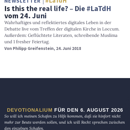
#LaTdH
NEWSLETTER
Is this the real life? – Die #LaTdH
vom 24. Juni
Wahrhaftiges und reflektiertes digitales Leben in der
Debatte live vom Treffen der digitalen Kirche in Loccum.
Außerdem: Geflüchtete Literaten, schreibende Muslima
und 1 fresher Feiertag.
Von
Philipp Greifenstein
, 24. Juni 2018
DEVOTIONALIUM
FÜR DEN 6. AUGUST 2026
So will ich meinen Schafen zu Hilfe kommen, daß sie hinfort nicht
mehr zur Beute werden sollen, und ich will Recht sprechen zwischen
den einzelnen Schafen.