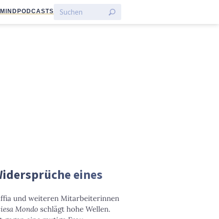
:MIND
PODCASTS
 Widersprüche eines
ffia und weiteren Mitarbeiterinnen
iesa Mondo
schlägt hohe Wellen.