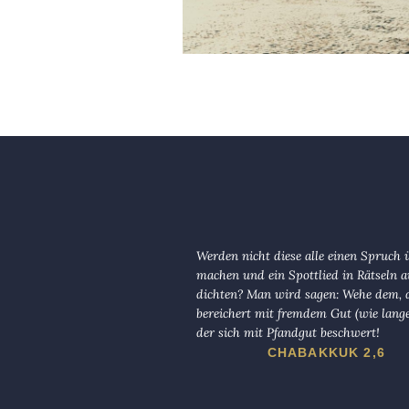
Werden nicht diese alle einen Spruch 
machen und ein Spottlied in Rätseln a
dichten? Man wird sagen: Wehe dem, d
bereichert mit fremdem Gut (wie lange
der sich mit Pfandgut beschwert!
CHABAKKUK 2,6