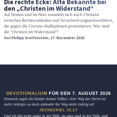
Die rechte Ecke: Alte Bekannte bei
den „Christen im Widerstand“
Auf Demos und im Netz tummeln sich auch Christen
zwischen Rechtsradikalen und Verschwörungsschwurblern,
die gegen die Corona-Maßnahmen protestieren. Wer sind
die "Christen im Widerstand"?
Von
Philipp Greifenstein
, 27. November 2020
DEVOTIONALIUM
FÜR DEN 7. AUGUST 2026
Dennoch sagen die Kinder deines Volkes: »Der Weg des Herrn ist
nicht richtig!« so doch vielmehr ihr Weg nicht richtig ist!
JECHEZKIEL 33,17
Und ich bin nicht mehr in der Welt, sie aber sind in der Welt, und