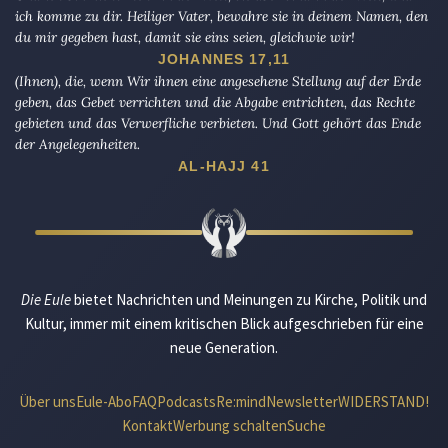
ich komme zu dir. Heiliger Vater, bewahre sie in deinem Namen, den
du mir gegeben hast, damit sie eins seien, gleichwie wir!
JOHANNES 17,11
(Ihnen), die, wenn Wir ihnen eine angesehene Stellung auf der Erde
geben, das Gebet verrichten und die Abgabe entrichten, das Rechte
gebieten und das Verwerfliche verbieten. Und Gott gehört das Ende
der Angelegenheiten.
AL-HAJJ 41
Die Eule
bietet Nachrichten und Meinungen zu Kirche, Politik und
Kultur, immer mit einem kritischen Blick aufgeschrieben für eine
neue Generation.
Über uns
Eule-Abo
FAQ
Podcasts
Re:mind
Newsletter
WIDERSTAND!
Kontakt
Werbung schalten
Suche