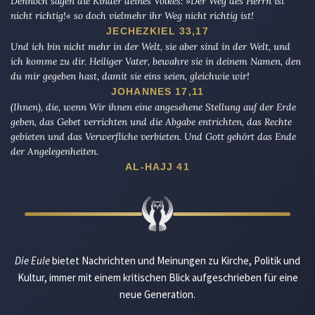
Dennoch sagen die Kinder deines Volkes: »Der Weg des Herrn ist
nicht richtig!« so doch vielmehr ihr Weg nicht richtig ist!
JECHEZKIEL 33,17
Und ich bin nicht mehr in der Welt, sie aber sind in der Welt, und
ich komme zu dir. Heiliger Vater, bewahre sie in deinem Namen, den
du mir gegeben hast, damit sie eins seien, gleichwie wir!
JOHANNES 17,11
(Ihnen), die, wenn Wir ihnen eine angesehene Stellung auf der Erde
geben, das Gebet verrichten und die Abgabe entrichten, das Rechte
gebieten und das Verwerfliche verbieten. Und Gott gehört das Ende
der Angelegenheiten.
AL-HAJJ 41
Die Eule
bietet Nachrichten und Meinungen zu Kirche, Politik und
Kultur, immer mit einem kritischen Blick aufgeschrieben für eine
neue Generation.