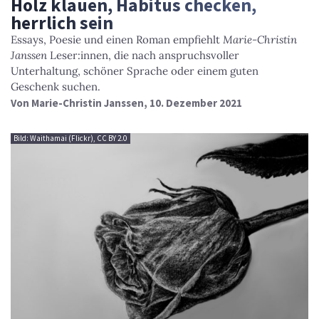
Holz klauen, Habitus checken,
herrlich sein
Essays, Poesie und einen Roman empfiehlt
Marie-Christin
Janssen
Leser:innen, die nach anspruchsvoller
Unterhaltung, schöner Sprache oder einem guten
Geschenk suchen.
Von
Marie-Christin Janssen
, 10. Dezember 2021
Bild: Waithamai (Flickr), CC BY 2.0