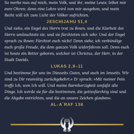
So merke nun auf mich, mein Volk, und ihr, meine Leute, leihet mir
eure Ohren; denn eine Lehre wird von mir ausgehen, und mein
Recht will ich zum Licht der Völker aufrichten.
JESCHIJAHU 51,4
Und siehe, ein Engel des Herrn trat zu ihnen, und die Klarheit des
Herrn umleuchtete sie; und sie fürchteten sich sehr. Und der Engel
sprach zu ihnen: Fürchtet euch nicht! Denn siehe, ich verkündige
euch große Freude, die dem ganzen Volk widerfahren soll. Denn euch
ist heute ein Retter geboren, welcher ist Christus, der Herr, in der
Stadt Davids.
LUKAS 2,9–11
Und bestimme für uns im Diesseits Gutes, und auch im Jenseits. Wir
sind zu Dir reumütig zurückgekehrt.« Er sprach: »Mit meiner Pein
treffe Ich, wen Ich will. Und meine Barmherzigkeit umfaßt alle
Dinge. Ich werde sie für die bestimmen, die gottesfürchtig sind und
die Abgabe entrichten, und die an unsere Zeichen glauben«.
AL-A`RAF 156