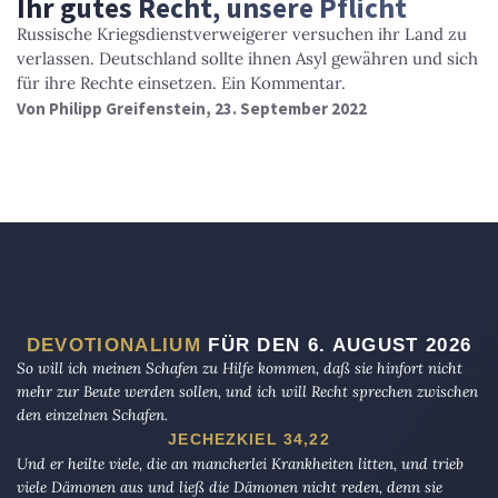
Ihr gutes Recht, unsere Pflicht
Russische Kriegsdienstverweigerer versuchen ihr Land zu
verlassen. Deutschland sollte ihnen Asyl gewähren und sich
für ihre Rechte einsetzen. Ein Kommentar.
Von
Philipp Greifenstein
, 23. September 2022
DEVOTIONALIUM
FÜR DEN 6. AUGUST 2026
So will ich meinen Schafen zu Hilfe kommen, daß sie hinfort nicht
mehr zur Beute werden sollen, und ich will Recht sprechen zwischen
den einzelnen Schafen.
JECHEZKIEL 34,22
Und er heilte viele, die an mancherlei Krankheiten litten, und trieb
viele Dämonen aus und ließ die Dämonen nicht reden, denn sie