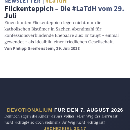
#LaTdH
NEWSLETTER
Flickenteppich – Die #LaTdH vom 29.
Juli
Einen bunten Flickenteppich legen nicht nur die
katholischen Bistümer in Sachen Abendmahl für
konfessionsverbindende Ehepaare aus: Er taugt - einmal
gewendet - als Idealbild einer friedlichen Gesellschaft.
Von
Philipp Greifenstein
, 29. Juli 2018
DEVOTIONALIUM
FÜR DEN 7. AUGUST 2026
Dennoch sagen die Kinder deines Volkes: »Der Weg des Herrn ist
nicht richtig!« so doch vielmehr ihr Weg nicht richtig ist!
JECHEZKIEL 33,17