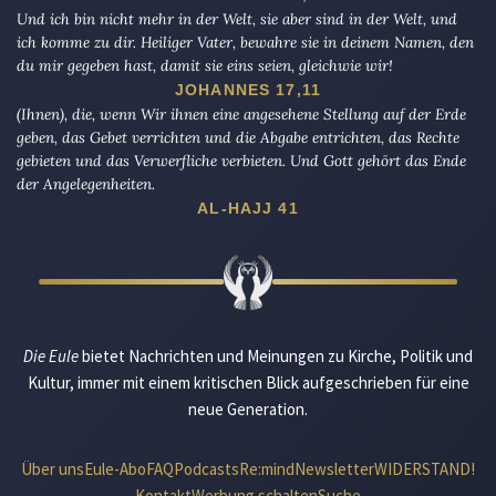
Und ich bin nicht mehr in der Welt, sie aber sind in der Welt, und
ich komme zu dir. Heiliger Vater, bewahre sie in deinem Namen, den
du mir gegeben hast, damit sie eins seien, gleichwie wir!
JOHANNES 17,11
(Ihnen), die, wenn Wir ihnen eine angesehene Stellung auf der Erde
geben, das Gebet verrichten und die Abgabe entrichten, das Rechte
gebieten und das Verwerfliche verbieten. Und Gott gehört das Ende
der Angelegenheiten.
AL-HAJJ 41
Die Eule
bietet Nachrichten und Meinungen zu Kirche, Politik und
Kultur, immer mit einem kritischen Blick aufgeschrieben für eine
neue Generation.
Über uns
Eule-Abo
FAQ
Podcasts
Re:mind
Newsletter
WIDERSTAND!
Kontakt
Werbung schalten
Suche