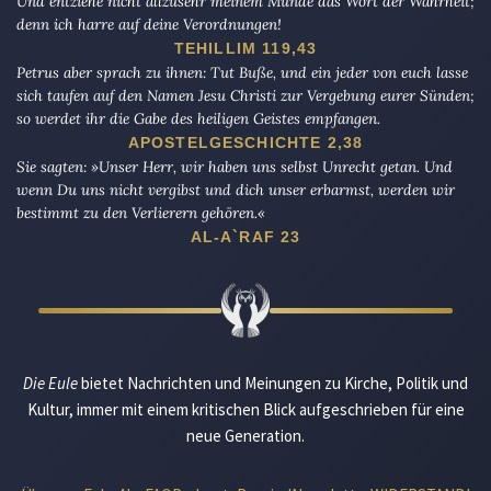
Und entziehe nicht allzusehr meinem Munde das Wort der Wahrheit;
denn ich harre auf deine Verordnungen!
TEHILLIM 119,43
Petrus aber sprach zu ihnen: Tut Buße, und ein jeder von euch lasse
sich taufen auf den Namen Jesu Christi zur Vergebung eurer Sünden;
so werdet ihr die Gabe des heiligen Geistes empfangen.
APOSTELGESCHICHTE 2,38
Sie sagten: »Unser Herr, wir haben uns selbst Unrecht getan. Und
wenn Du uns nicht vergibst und dich unser erbarmst, werden wir
bestimmt zu den Verlierern gehören.«
AL-A`RAF 23
Die Eule
bietet Nachrichten und Meinungen zu Kirche, Politik und
Kultur, immer mit einem kritischen Blick aufgeschrieben für eine
neue Generation.