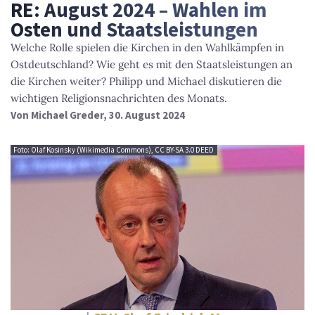
RE: August 2024 – Wahlen im
Osten und Staatsleistungen
Welche Rolle spielen die Kirchen in den Wahlkämpfen in
Ostdeutschland? Wie geht es mit den Staatsleistungen an
die Kirchen weiter? Philipp und Michael diskutieren die
wichtigen Religionsnachrichten des Monats.
Von
Michael Greder
, 30. August 2024
Foto: Olaf Kosinsky (Wikimedia Commons), CC BY-SA 3.0 DEED