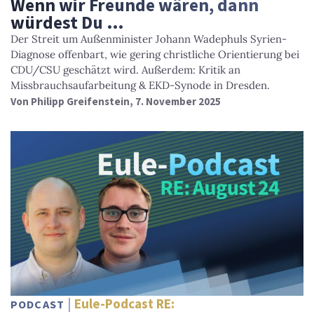
Wenn wir Freunde wären, dann
würdest Du …
Der Streit um Außenminister Johann Wadephuls Syrien-
Diagnose offenbart, wie gering christliche Orientierung bei
CDU/CSU geschätzt wird. Außerdem: Kritik an
Missbrauchsaufarbeitung & EKD-Synode in Dresden.
Von
Philipp Greifenstein
, 7. November 2025
Eule-Podcast RE:
PODCAST